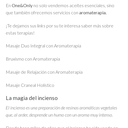
En
One&Only
no solo vendemos aceites esenciales, sino
que también ofrecemos servicios con
aromaterapia.
¡Te dejamos sus links por su te interesa saber más sobre
estas terapias!
Masaje Duo Integral con Aromaterapia
Bruxismo con Aromaterapia
Masaje de Relajación con Aromaterapia
Masaje Craneal Holístico
La magia del incienso
El incienso es una preparación de resinas aromáticas vegetales
que, al arder, desprende un humo con un aroma muy intenso.
Desde hace miles de años que el incienso ha sido usado en