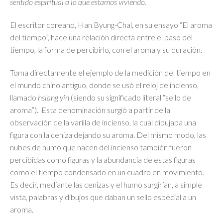
sentido espiritual a lo que estamos viviendo.
El escritor coreano, Han Byung-Chal, en su ensayo “El aroma
del tiempo”, hace una relación directa entre el paso del
tiempo, la forma de percibirlo, con el aroma y su duración.
Toma directamente el ejemplo de la medición del tiempo en
el mundo chino antiguo, donde se usó el reloj de incienso,
llamado
hsiang yin
(siendo su significado literal “sello de
aroma”). Esta denominación surgió a partir de la
observación de la varilla de incienso, la cual dibujaba una
figura con la ceniza dejando su aroma. Del mismo modo, las
nubes de humo que nacen del incienso también fueron
percibidas como figuras y la abundancia de estas figuras
como el tiempo condensado en un cuadro en movimiento.
Es decir, mediante las cenizas y el humo surgirían, a simple
vista, palabras y dibujos que daban un sello especial a un
aroma.