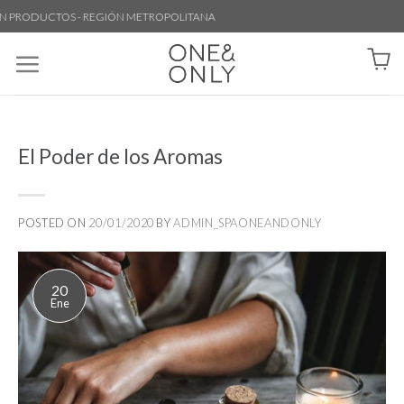
CTOS - REGIÓN METROPOLITANA
El Poder de los Aromas
POSTED ON
20/01/2020
BY
ADMIN_SPAONEANDONLY
20
Ene