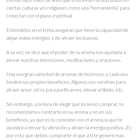
ciertas culturas y/o religiones como una “herramienta” para
conectar con el plano espiritual.
Entendidos en el tema aseguran que tiene la capacidad de
alejar malas energías, y de atraer las buenas.
A su vez, se dice que el poder de su aroma nos ayudaría a
elevar nuestras intenciones, meditaciones y oraciones.
Hay una gran variedad de aromas de inciensos, y cada uno
tendría sus propios beneficios. Algunos nos servirían para
atraer amor, otros para purificarnos, elevar el libido, etc.
Sin embargo, a la hora de elegir qué incienso comprar, te
recomendamos centrarte en su aroma y no en sus
beneficios, ya que es tu conexión con el aroma la que te
ayudará a elevar tu vibración y atraer la energía positiva. ¡Es
por esto que debes comprarte el que a ti te genere más