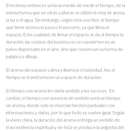
El incienso entonces sería un medio de medir el tiempo, de la
misma forma que en otras culturas se utilizó el reloj de arena,
la luz o el agua. Sin embargo, según este escritor, el tiempo
que tiene aroma no pasa o transcurre, ya que llena el
espacio. Esta cualidad, de llenar el espacio, le da al tiempo la
duración; las cenizas del incienso no se convierten en un
polvo dispersado en el aire, sino que conservan su forma de
palabra o dibujo.
El aroma del espacio calma y libera la creatividad. Así, el
tiempo se transforma en un espacio de duración.
El tiempo con aroma les daría sentido a los sucesos. En
cambio, el tiempo con ausencia de sentido sería un tiempo
sin aroma, donde solo se mezclan hechos puntuales con
informaciones y datos, por lo que todo se vuelve igual. Según
la visión china, la duración del aroma entrega un sentido de
trascendencia espiritual y sin ésta se produce la angustia del