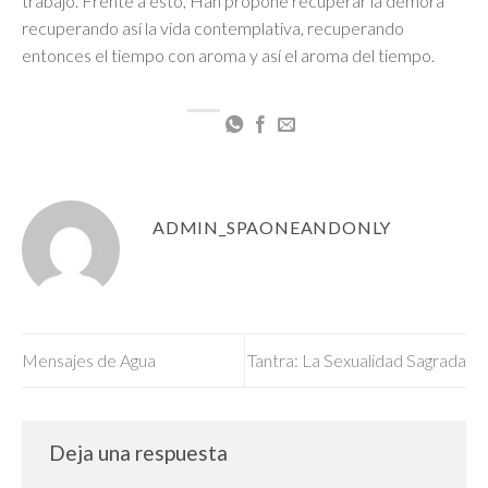
trabajo. Frente a esto, Han propone recuperar la demora
recuperando así la vida contemplativa, recuperando
entonces el tiempo con aroma y así el aroma del tiempo.
ADMIN_SPAONEANDONLY
Mensajes de Agua
Tantra: La Sexualidad Sagrada
Deja una respuesta