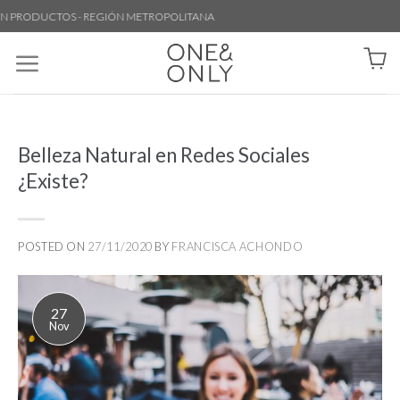
UCTOS - REGIÓN METROPOLITANA
Belleza Natural en Redes Sociales
¿Existe?
POSTED ON
27/11/2020
BY
FRANCISCA ACHONDO
27
Nov