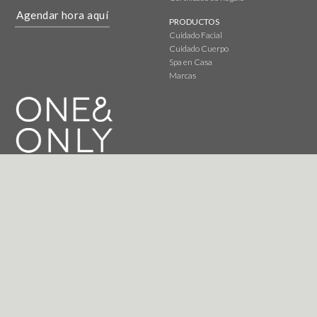
Agendar hora aquí
PRODUCTOS
Cuidado Facial
Cuidado Cuerpo
Spa en Casa
Marcas