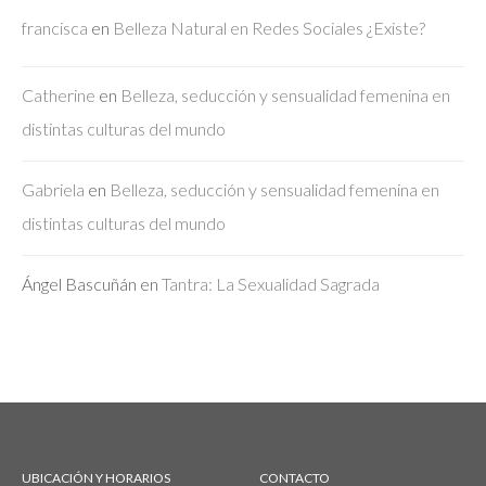
francisca
en
Belleza Natural en Redes Sociales ¿Existe?
Catherine
en
Belleza, seducción y sensualidad femenina en
distintas culturas del mundo
Gabriela
en
Belleza, seducción y sensualidad femenina en
distintas culturas del mundo
Ángel Bascuñán
en
Tantra: La Sexualidad Sagrada
UBICACIÓN Y HORARIOS
CONTACTO