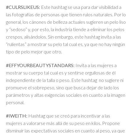
#CULRSLIKEUS:
Este hashtag se usa para dar visibilidad a
las fotografías de personas que tienen rulos naturales. Por lo
general, los cánones de belleza actuales sugieren un pelo liso
y “sedoso” y, por esto, la industria tiende a eliminar los pelos
crespos, alisándolos. Sin embargo, este hashtag invita a las
“rulientas” a mostrar su pelo tal cual es, ya que no hay ningún
tipo de pelo mejor que otro.
#EFFYOURBEAUTYSTANDARS:
Invita a las mujeres a
mostrar su cuerpo tal cual es y sentirse orgullosas de él
independiente de la talla o peso. Este hashtag no sugiere ni
promueve el sobrepeso, sino que busca dejar de lado los
parámetros y altas exigencias sociales en cuanto a la imagen
personal.
#IWEITH:
Hashtag que se creó para incentivar a las
mujeres a valorarse más allá de su peso en kilos. Propone
disminuir las expectativas sociales en cuanto al peso, ya que