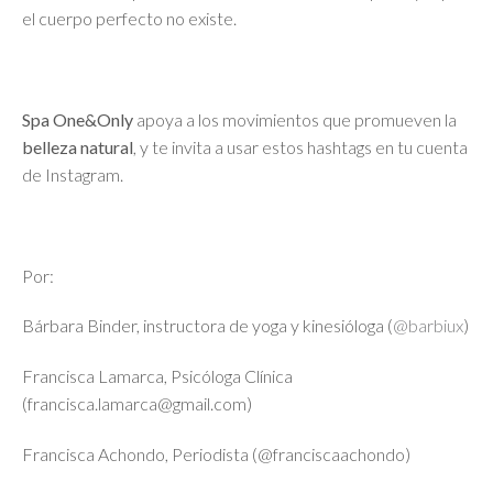
el cuerpo perfecto no existe.
Spa One&Only
apoya a los movimientos que promueven la
belleza natural
, y te invita a usar estos hashtags en tu cuenta
de Instagram.
Por:
Bárbara Binder, instructora de yoga y kinesióloga (
@barbiux
)
Francisca Lamarca, Psicóloga Clínica
(francisca.lamarca@gmail.com)
Francisca Achondo, Periodista (@franciscaachondo)