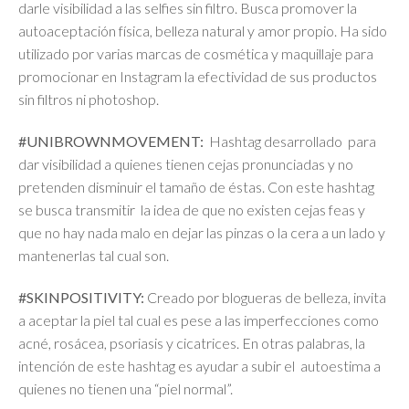
darle visibilidad a las selfies sin filtro. Busca promover la
autoaceptación física, belleza natural y amor propio. Ha sido
utilizado por varias marcas de cosmética y maquillaje para
promocionar en Instagram la efectividad de sus productos
sin filtros ni photoshop.
#UNIBROWNMOVEMENT:
Hashtag desarrollado para
dar visibilidad a quienes tienen cejas pronunciadas y no
pretenden disminuir el tamaño de éstas. Con este hashtag
se busca transmitir la idea de que no existen cejas feas y
que no hay nada malo en dejar las pinzas o la cera a un lado y
mantenerlas tal cual son.
#SKINPOSITIVITY:
Creado por blogueras de belleza, invita
a aceptar la piel tal cual es pese a las imperfecciones como
acné, rosácea, psoriasis y cicatrices. En otras palabras, la
intención de este hashtag es ayudar a subir el autoestima a
quienes no tienen una “piel normal”.