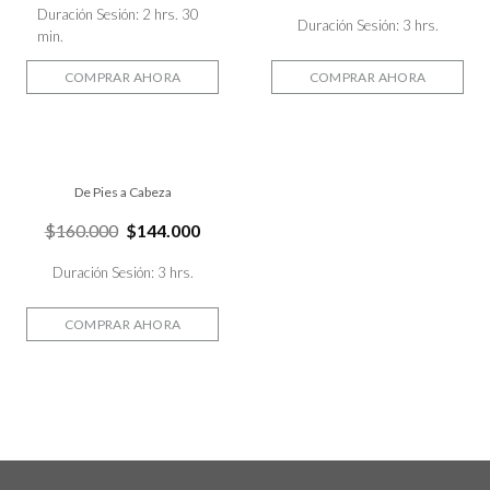
Duración Sesión: 2 hrs. 30
Duración Sesión: 3 hrs.
min.
COMPRAR AHORA
COMPRAR AHORA
De Pies a Cabeza
$
160.000
$
144.000
Duración Sesión: 3 hrs.
COMPRAR AHORA