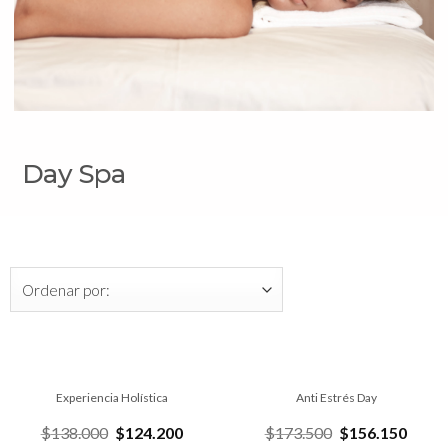
Day Spa
Experiencia Holística
Anti Estrés Day
$
138.000
$
124.200
$
173.500
$
156.150