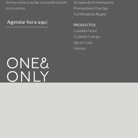
forma online y recibe una confirmación
Terapias de Armonización
en tu correo.
Promociones Day Spa
Certificado de Regalo
Agendar hora aquí
PRODUCTOS
Cuidado Facial
Cuidado Cuerpo
Spa en Casa
Marcas