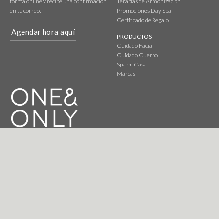
forma online y recibe una confirmación
Terapias de Armonización
en tu correo.
Promociones Day Spa
Certificado de Regalo
Agendar hora aquí
PRODUCTOS
Cuidado Facial
Cuidado Cuerpo
Spa en Casa
Marcas