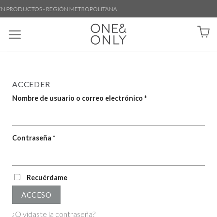
N PRODUCTOS - REGIÓN METROPOLITANA
ACCEDER
Nombre de usuario o correo electrónico
*
Contraseña
*
Recuérdame
ACCESO
¿Olvidaste la contraseña?