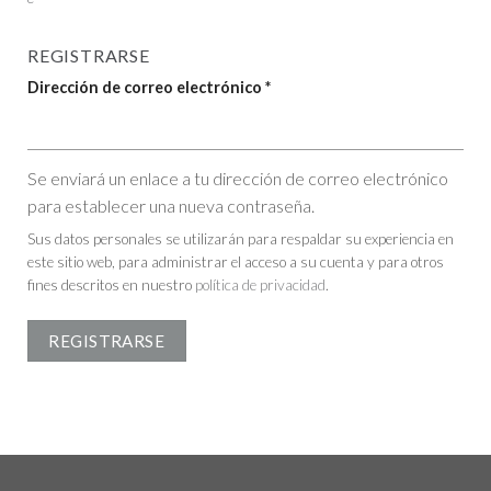
REGISTRARSE
Dirección de correo electrónico
*
Se enviará un enlace a tu dirección de correo electrónico
para establecer una nueva contraseña.
Sus datos personales se utilizarán para respaldar su experiencia en
este sitio web, para administrar el acceso a su cuenta y para otros
fines descritos en nuestro
política de privacidad
.
REGISTRARSE