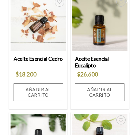
Añadir
Añadir
a la
a la
lista
lista
de
de
deseos
deseos
Aceite Esencial Cedro
Aceite Esencial
Eucalipto
$
18.200
$
26.600
AÑADIR AL
AÑADIR AL
CARRITO
CARRITO