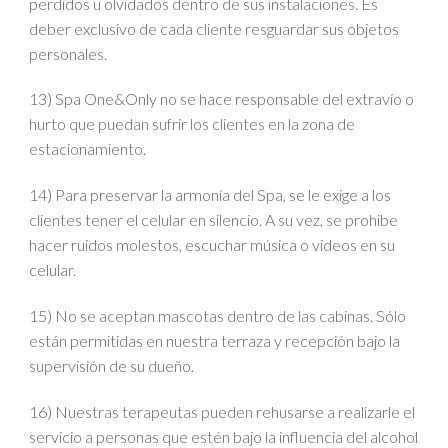
perdidos u olvidados dentro de sus instalaciones. Es
deber exclusivo de cada cliente resguardar sus objetos
personales.
13) Spa One&Only no se hace responsable del extravío o
hurto que puedan sufrir los clientes en la zona de
estacionamiento.
14) Para preservar la armonía del Spa, se le exige a los
clientes tener el celular en silencio. A su vez, se prohibe
hacer ruidos molestos, escuchar música o videos en su
celular.
15) No se aceptan mascotas dentro de las cabinas. Sólo
están permitidas en nuestra terraza y recepción bajo la
supervisión de su dueño.
16) Nuestras terapeutas pueden rehusarse a realizarle el
servicio a personas que estén bajo la influencia del alcohol