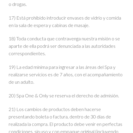
o drogas.
17) Está prohibido introducir envases de vidrio y comida
en la sala de espera y cabinas de masaje.
18) Toda conducta que contravenga nuestra misión o se
aparte de ella podrá ser denunciada a las autoridades
correspondientes.
19) La edad mínima para ingresar a las áreas del Spa y
realizarse servicios es de 7 años, con el acompañamiento
de un adulto.
20) Spa One & Only se reserva el derecho de admisión.
21) Los cambios de productos deben hacerse
presentando boleta o factura, dentro de 30 días de
realizada la compra. El producto debe venir en perfectas
condiciones, sin uso y con empaque original (incluyendo