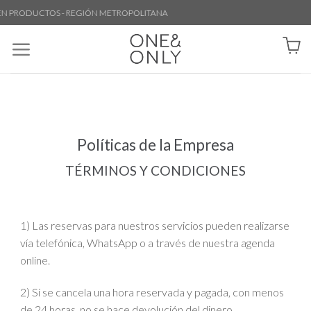
 PRODUCTOS - REGIÓN METROPOLITANA
Políticas de la Empresa
TÉRMINOS Y CONDICIONES
1) Las reservas para nuestros servicios pueden realizarse
vía telefónica, WhatsApp o a través de nuestra agenda
online.
2) Si se cancela una hora reservada y pagada, con menos
de 24 horas, no se hace devolución del dinero.