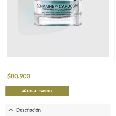
$
80.900
AÑADIR AL CARRITO
Descripción