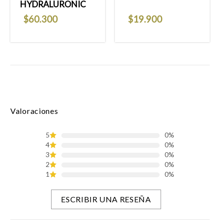
HYDRALURONIC
$
60.300
$
19.900
Valoraciones
5
0%
4
0%
3
0%
2
0%
1
0%
ESCRIBIR UNA RESEÑA