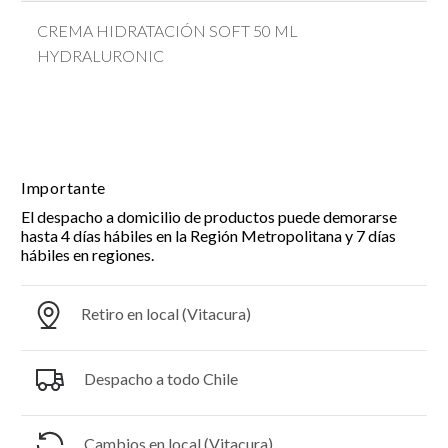
CREMA HIDRATACIÓN SOFT 50 ML
HYDRALURONIC
Importante
El despacho a domicilio de productos puede demorarse
hasta 4 días hábiles en la Región Metropolitana y 7 días
hábiles en regiones.
Retiro en local (Vitacura)
Despacho a todo Chile
Cambios en local (Vitacura)