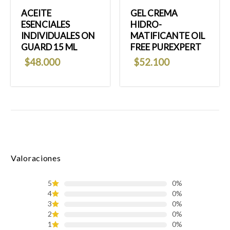
ACEITE
GEL CREMA
ESENCIALES
HIDRO-
INDIVIDUALES ON
MATIFICANTE OIL
GUARD 15 ML
FREE PUREXPERT
$
48.000
$
52.100
Valoraciones
5
0%
4
0%
3
0%
2
0%
1
0%