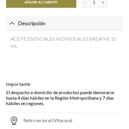
AÑADIR AL CARRITO
ACEITE ESENCIALES IND
Descripción
ACEITE ESENCIALES INDIVIDUALES BREATHE 15
ML
Importante
El despacho a domicilio de productos puede demorarse
hasta 4 días hábiles en la Región Metropolitana y 7 días
hábiles en regiones.
Retiro en local (Vitacura)