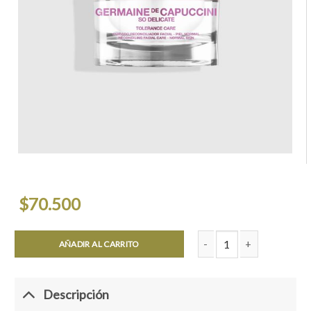
$
70.500
AÑADIR AL CARRITO
CREMA TOLERANCE CARE 
Descripción