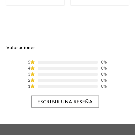
Valoraciones
5
0%
4
0%
3
0%
2
0%
1
0%
ESCRIBIR UNA RESEÑA