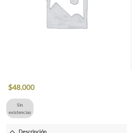
$
48.000
Sin
existencias
Descripción