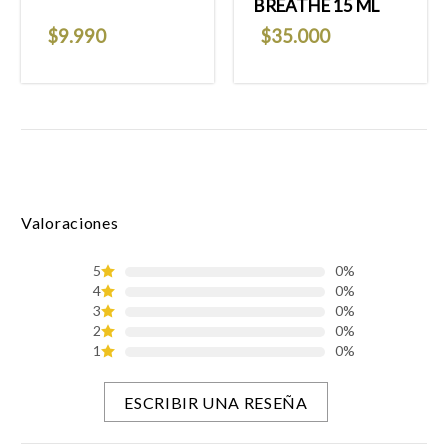
BREATHE 15 ML
$
9.990
$
35.000
Valoraciones
5
0%
4
0%
3
0%
2
0%
1
0%
ESCRIBIR UNA RESEÑA