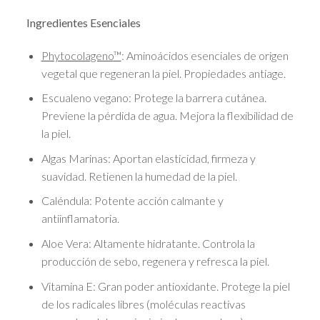
Ingredientes Esenciales
Phytocolageno
™
: Aminoácidos esenciales de origen
vegetal que regeneran la piel. Propiedades antiage.
Escualeno vegano: Protege la barrera cutánea.
Previene la pérdida de agua. Mejora la flexibilidad de
la piel.
Algas Marinas: Aportan elasticidad, firmeza y
suavidad. Retienen la humedad de la piel.
Caléndula: Potente acción calmante y
antiinflamatoria.
Aloe Vera:
Altamente hidratante. Controla la
producción de sebo, regenera y refresca la piel.
Vitamina E: Gran poder antioxidante. Protege la piel
de los radicales libres (moléculas reactivas