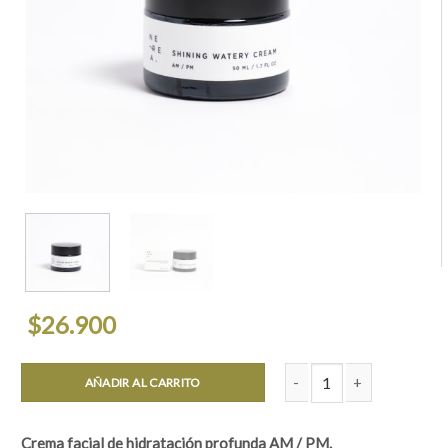
$
26.900
AÑADIR AL CARRITO
Shining Watery Cream | C
Crema facial de hidratación profunda AM / PM.