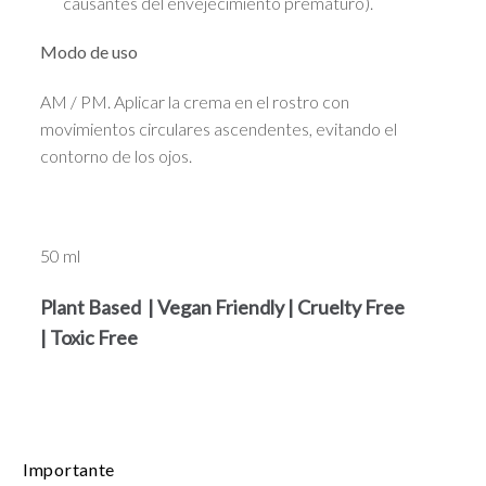
causantes del envejecimiento prematuro).
Modo de uso
AM / PM. Aplicar la crema en el rostro con
movimientos circulares ascendentes, evitando el
contorno de los ojos.
50 ml
Plant Based | Vegan Friendly | Cruelty Free
| Toxic Free
Importante