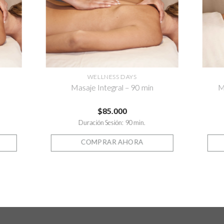
WELLNESS DAYS
Masaje Integral – 90 min
M
$
85.000
Duración Sesión: 90 min.
COMPRAR AHORA