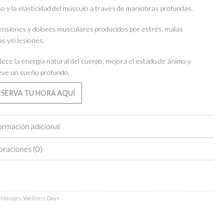
o y la elasticidad del músculo a través de maniobras profundas.
tensiones y dolores musculares producidos por estrés, malas
s y/o lesiones.
ece la energía natural del cuerpo, mejora el estado de ánimo y
ve un sueño profundo.
SERVA TU HORA AQUÍ
ormación adicional
oraciones (0)
:
Masajes
,
Wellness Days