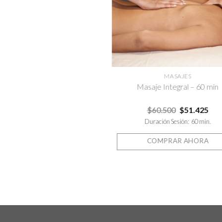
MASAJES
Masaje Integral – 60 min
$
60.500
$
51.425
Duración Sesión: 60 min.
COMPRAR AHORA