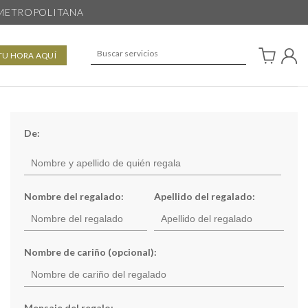
 METROPOLITANA
TU HORA AQUÍ
De:
Nombre del regalado:
Apellido del regalado:
Nombre de cariño (opcional):
Mensaje del regalo: