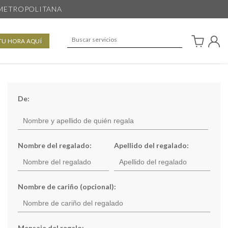
 METROPOLITANA
TU HORA AQUÍ
De:
Nombre del regalado:
Apellido del regalado:
Nombre de cariño (opcional):
Mensaje del regalo: