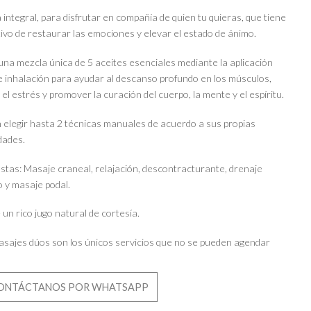
 integral, para disfrutar en compañía de quien tu quieras, que tiene
tivo de restaurar las emociones y elevar el estado de ánimo.
 una mezcla única de 5 aceites esenciales mediante la aplicación
e inhalación para ayudar al descanso profundo en los músculos,
 el estrés y promover la curación del cuerpo, la mente y el espíritu.
elegir hasta 2 técnicas manuales de acuerdo a sus propias
dades.
stas: Masaje craneal, relajación, descontracturante, drenaje
co y masaje podal.
 un rico jugo natural de cortesía.
asajes dúos son los únicos servicios que no se pueden agendar
ONTÁCTANOS POR WHATSAPP