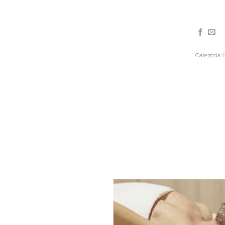
Categoría:
A