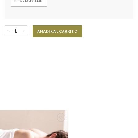
AÑADIR AL CARRITO
Agregar