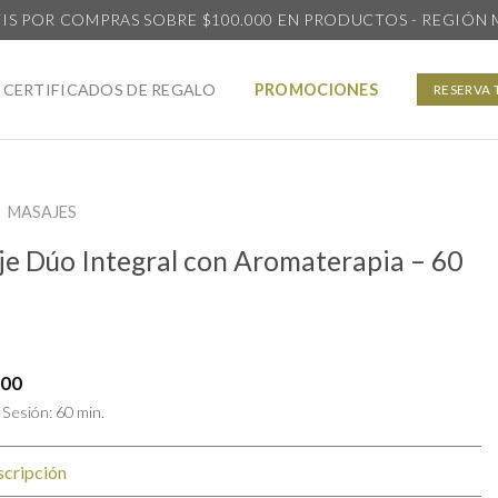
IS POR COMPRAS SOBRE $100.000 EN PRODUCTOS - REGIÓN
CERTIFICADOS DE REGALO
PROMOCIONES
RESERVA 
MASAJES
e Dúo Integral con Aromaterapia – 60
000
Sesión: 60 min.
cripción