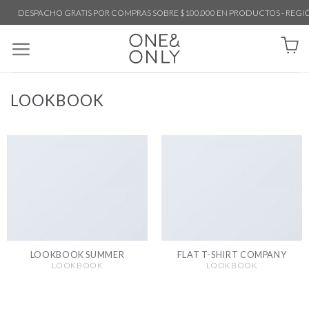
DESPACHO GRATIS POR COMPRAS SOBRE $100.000 EN PRODUCTOS - REGI
LOOKBOOK
LOOKBOOK SUMMER
FLAT T-SHIRT COMPANY
LOOKBOOK
LOOKBOOK