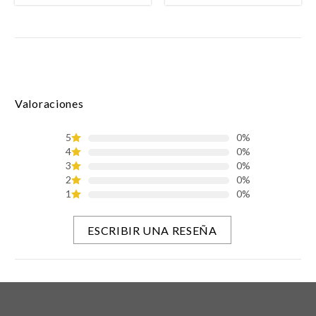
Valoraciones
5
0%
4
0%
3
0%
2
0%
1
0%
ESCRIBIR UNA RESEÑA