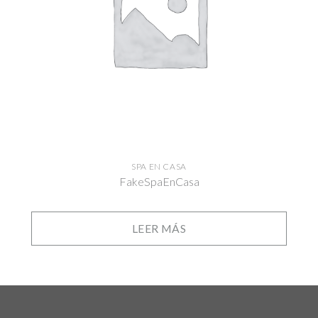
SPA EN CASA
FakeSpaEnCasa
LEER MÁS