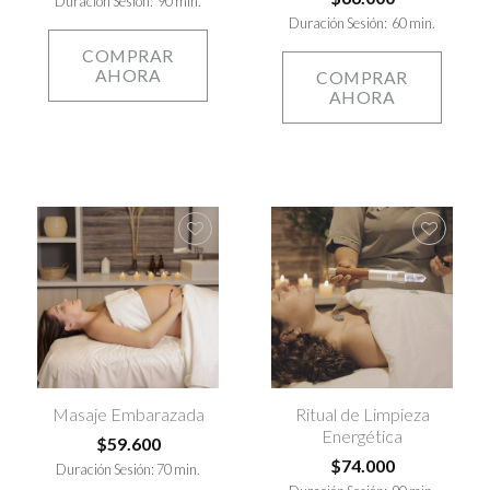
Duración Sesión: 90 min.
Duración Sesión: 60 min.
COMPRAR
AHORA
COMPRAR
AHORA
Agregar
Agregar
a la lista
a la lista
de
de
deseos
deseos
Masaje Embarazada
Ritual de Limpieza
Energética
$
59.600
$
74.000
Duración Sesión: 70 min.