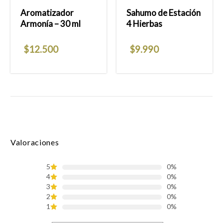
Aromatizador
Sahumo de Estación
Armonía – 30 ml
4 Hierbas
$
12.500
$
9.990
Valoraciones
5
0%
4
0%
3
0%
2
0%
1
0%