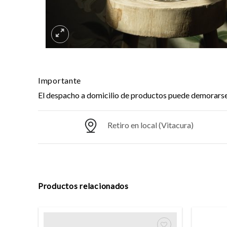
Importante
El despacho a domicilio de productos puede demorarse h
Retiro en local (Vitacura)
Productos relacionados