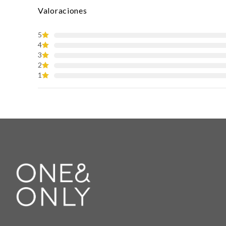
Valoraciones
5
4
3
2
1