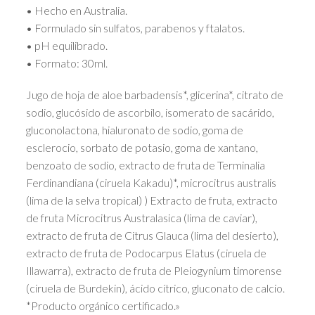
• Hecho en Australia.
• Formulado sin sulfatos, parabenos y ftalatos.
• pH equilibrado.
• Formato: 30ml.
Jugo de hoja de aloe barbadensis*, glicerina*, citrato de
sodio, glucósido de ascorbilo, isomerato de sacárido,
gluconolactona, hialuronato de sodio, goma de
esclerocio, sorbato de potasio, goma de xantano,
benzoato de sodio, extracto de fruta de Terminalia
Ferdinandiana (ciruela Kakadu)*, microcitrus australis
(lima de la selva tropical) ) Extracto de fruta, extracto
de fruta Microcitrus Australasica (lima de caviar),
extracto de fruta de Citrus Glauca (lima del desierto),
extracto de fruta de Podocarpus Elatus (ciruela de
Illawarra), extracto de fruta de Pleiogynium timorense
(ciruela de Burdekin), ácido cítrico, gluconato de calcio.
*Producto orgánico certificado.»