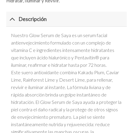
Hidratar, Iluminar y Revivir.
Descripción
Nuestro Glow Serum de Saya es un serum facial
antienvejecimiento formulado con un complejo de
vitamina C e ingredientes intensamente hidratantes
que incluyen ácido hialurónico y Pentavitin® para
iluminar, reafirmar e hidratar hasta por 72 horas.
Este suero antioxidante combina Kakadu Plum, Caviar
Lime, Rainforest Lime y Desert Lime, para rellenar,
revivir e iluminar al instante. La fórmula liviana y de
rápida absorción brinda un golpe instantáneo de
hidratación. El Glow Serum de Saya ayuda a proteger la
piel contra el daño radical y la protege de otros signos
de envejecimiento prematuro. La piel se siente
instantáneamente nutrida y rejuvenecida: reduce
significativamente las manchas oscuras, la