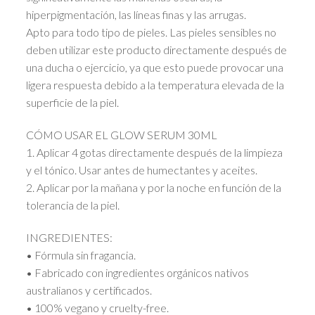
hiperpigmentación, las líneas finas y las arrugas.
Apto para todo tipo de pieles. Las pieles sensibles no
deben utilizar este producto directamente después de
una ducha o ejercicio, ya que esto puede provocar una
ligera respuesta debido a la temperatura elevada de la
superficie de la piel.
CÓMO USAR EL GLOW SERUM 30ML
1. Aplicar 4 gotas directamente después de la limpieza
y el tónico. Usar antes de humectantes y aceites.
2. Aplicar por la mañana y por la noche en función de la
tolerancia de la piel.
INGREDIENTES:
• Fórmula sin fragancia.
• Fabricado con ingredientes orgánicos nativos
australianos y certificados.
• 100% vegano y cruelty-free.