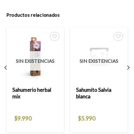
Productos relacionados
Añadir
Añadir
a la
a la
SIN EXISTENCIAS
SIN EXISTENCIAS
lista
lista
de
de
deseos
deseos
Sahumerio herbal
Sahumito Salvia
mix
blanca
$
9.990
$
5.990