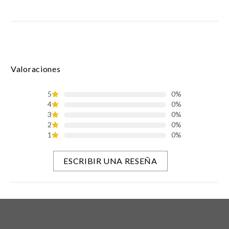
Valoraciones
5
0%
4
0%
3
0%
2
0%
1
0%
ESCRIBIR UNA RESEÑA