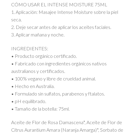
CÓMO USAR EL INTENSE MOISTURE 75ML
1. Aplicación: Masajee Intense Moisture sobre la piel
seca.
2. Deje secar antes de aplicar los aceites faciales.
3. Aplicar mañana y noche.
INGREDIENTES:
• Producto orgánico certificado.
• Fabricado con ingredientes orgánicos nativos
australianos y certificados.
• 100% vegano y libre de crueldad animal.
• Hecho en Australia.
• Formulado sin sulfatos, parabenos y ftalatos.
• pH equilibrado.
• Tamaño de la botella: 75ml.
Aceite de Flor de Rosa Damascena*, Aceite de Flor de
Citrus Aurantium Amara (Naranja Amarga)*, Sorbato de