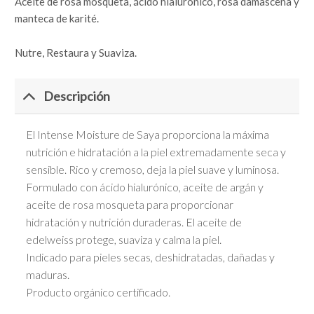
Aceite de rosa mosqueta, ácido hialurónico, rosa damascena y
manteca de karité.
Nutre, Restaura y Suaviza.
Descripción
El Intense Moisture de Saya proporciona la máxima
nutrición e hidratación a la piel extremadamente seca y
sensible. Rico y cremoso, deja la piel suave y luminosa.
Formulado con ácido hialurónico, aceite de argán y
aceite de rosa mosqueta para proporcionar
hidratación y nutrición duraderas. El aceite de
edelweiss protege, suaviza y calma la piel.
Indicado para pieles secas, deshidratadas, dañadas y
maduras.
Producto orgánico certificado.