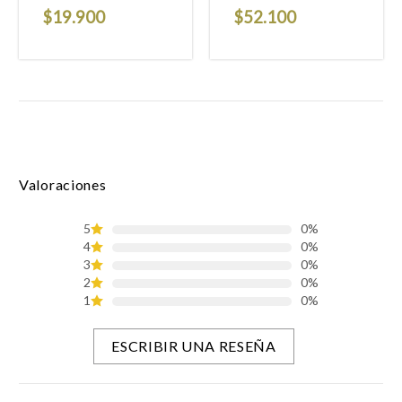
$
19.900
$
52.100
Valoraciones
5
0%
4
0%
3
0%
2
0%
1
0%
ESCRIBIR UNA RESEÑA