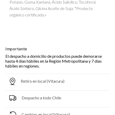
Potasio, Goma Xantana, Ácido Salicílico, Tocoferol,
Ácido Sórbico, Glicina Aceite de Soja. *Producto
orgánico certificado.»
Importante
El despacho a domicilio de productos puede demorarse
hasta 4 días hábiles en la Región Metropolitana y 7 días
hábiles en regiones.
Retiro en local (Vitacura)
Despacho a todo Chile
Cambios en local (Vitacura)