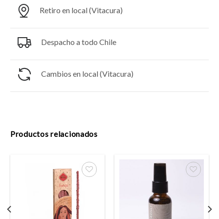
Retiro en local (Vitacura)
Despacho a todo Chile
Cambios en local (Vitacura)
Productos relacionados
Añadir
Añadir
a la
a la
lista
lista
de
de