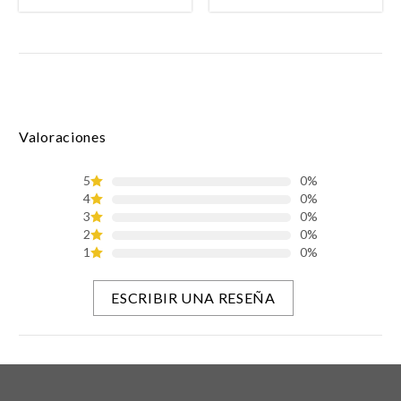
Valoraciones
5
0%
4
0%
3
0%
2
0%
1
0%
ESCRIBIR UNA RESEÑA