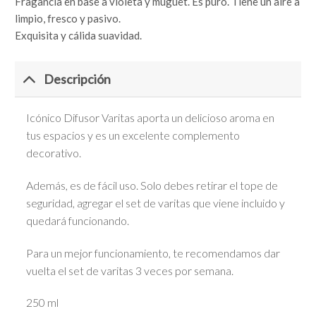
Fragancia en base a violeta y muguet. Es puro. Tiene un aire a
limpio, fresco y pasivo.
Exquisita y cálida suavidad.
Descripción
Icónico Difusor Varitas aporta un delicioso aroma en
tus espacios y es un excelente complemento
decorativo.
Además, es de fácil uso. Solo debes retirar el tope de
seguridad, agregar el set de varitas que viene incluido y
quedará funcionando.
Para un mejor funcionamiento, te recomendamos dar
vuelta el set de varitas 3 veces por semana.
250 ml