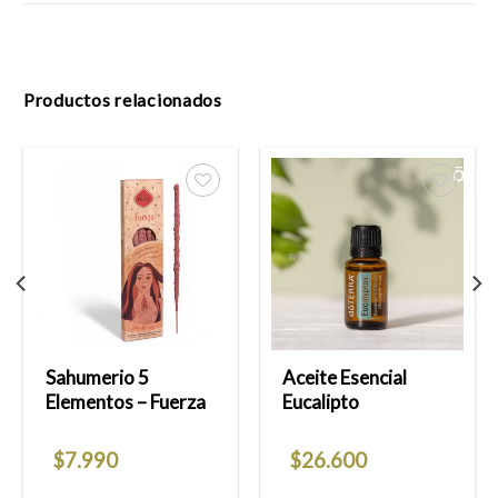
Productos relacionados
Añadir
Añadir
a la
a la
lista
lista
de
de
deseos
deseos
Sahumerio 5
Aceite Esencial
Elementos – Fuerza
Eucalipto
$
7.990
$
26.600