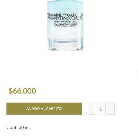
$
66.000
AÑADIR AL CARRITO
Hyaluronic Force 3d Séru
Cont. 30 ml.