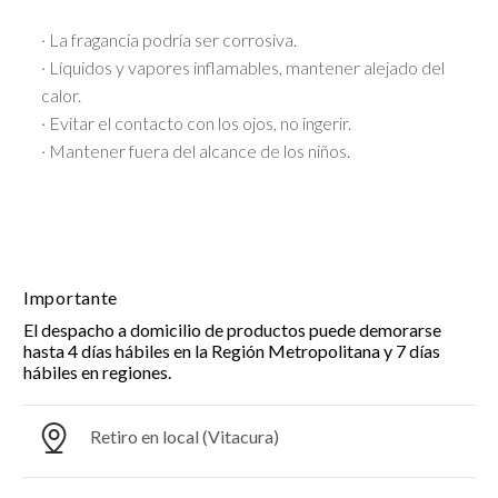
· La fragancia podría ser corrosiva.
· Líquidos y vapores inflamables, mantener alejado del
calor.
· Evitar el contacto con los ojos, no ingerir.
· Mantener fuera del alcance de los niños.
Importante
El despacho a domicilio de productos puede demorarse
hasta 4 días hábiles en la Región Metropolitana y 7 días
hábiles en regiones.
Retiro en local (Vitacura)