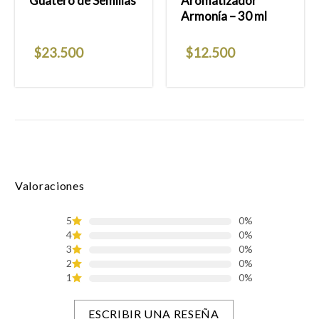
Guatero de Semillas
Aromatizador
Armonía – 30 ml
$
23.500
$
12.500
Valoraciones
5
0%
4
0%
3
0%
2
0%
1
0%
ESCRIBIR UNA RESEÑA