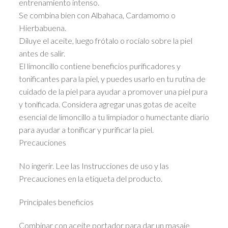
entrenamiento intenso.
Se combina bien con Albahaca, Cardamomo o
Hierbabuena.
Diluye el aceite, luego frótalo o rocíalo sobre la piel
antes de salir.
El limoncillo contiene beneficios purificadores y
tonificantes para la piel, y puedes usarlo en tu rutina de
cuidado de la piel para ayudar a promover una piel pura
y tonificada. Considera agregar unas gotas de aceite
esencial de limoncillo a tu limpiador o humectante diario
para ayudar a tonificar y purificar la piel.
Precauciones
No ingerir. Lee las Instrucciones de uso y las
Precauciones en la etiqueta del producto.
Principales beneficios
Combinar con aceite portador para dar un masaje