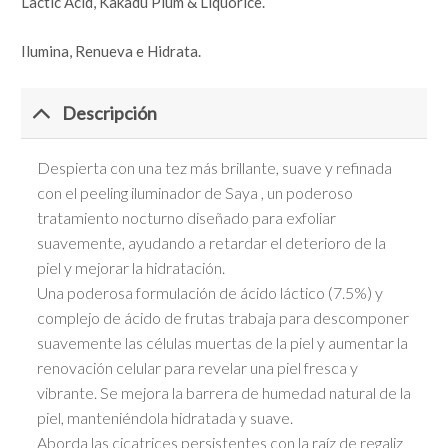
Lactic Acid, Kakadu Plum & Liquorice.
Ilumina, Renueva e Hidrata.
Descripción
Despierta con una tez más brillante, suave y refinada
con el peeling iluminador de Saya , un poderoso
tratamiento nocturno diseñado para exfoliar
suavemente, ayudando a retardar el deterioro de la
piel y mejorar la hidratación.
Una poderosa formulación de ácido láctico (7.5%) y
complejo de ácido de frutas trabaja para descomponer
suavemente las células muertas de la piel y aumentar la
renovación celular para revelar una piel fresca y
vibrante. Se mejora la barrera de humedad natural de la
piel, manteniéndola hidratada y suave.
Aborda las cicatrices persistentes con la raíz de regaliz