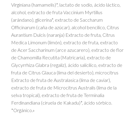
Virginiana (hamamelis)*, lactato de sodio, ácido láctico,
alcohol, extracto de fruta Vaccinium Myrtillus
(arándano), glicerina*, extracto de Saccharum
Officinarum (caña de azúcar), alcohol bencílico, Citrus
Aurantium Dulcis (naranja) Extracto de fruta, Citrus
Medica Limonum (limón), extracto de fruta, extracto
de Acer Saccharinum (arce azucarero), extracto de flor
de Chamomilla Recutita (Matricaria), extracto de
Glycyrrhiza Glabra (regaliz), ácido salicílico, extracto de
fruta de Citrus Glauca (lima del desierto), microcitrus
Extracto de fruta de Australasica (lima de caviar),
extracto de fruta de Microcitrus Australis (lima de la
selva tropical), extracto de fruta de Terminalia
Ferdinandiana (ciruela de Kakadu)*, ácido sórbico.
*Orgánico.»