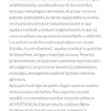
antiinflamatoria, considerada uno de los remedios
herbales más antiguos del mundo. Al actuar como un
potente antioxidante, la raíz de regaliz inhibe la enzima
necesaria para producir melanina en la piel, lo que
ayuda a combatir y reducir la pigmentación, lo que da
como resultado una apariencia más brillante y uniforme.
Los extractos de lima nativa australiana con ciruela
Kakadu, rica en vitamina C, ayudan a reducir la aparición
de líneas finas, arrugas y manchas oscuras. Penetra
profundamente en la piel para aumentar la producción
de colágeno y proporcionar beneficios antioxidantes
esenciales, protegiendo la piel de factores externos
agresivos.
Apto para todo tipo de pieles. Seguro para las madres
embarazadas y lactantes. Para aquellos con piel
sensible, recomendamos probar el parche primero.
ADVERTENCIA: Este producto contiene Alpha-
Hydroxy Acids (AHA) que pueden aumentar la