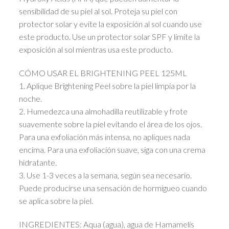
sensibilidad de su piel al sol. Proteja su piel con
protector solar y evite la exposición al sol cuando use
este producto. Use un protector solar SPF y limite la
exposición al sol mientras usa este producto.
CÓMO USAR EL BRIGHTENING PEEL 125ML
1. Aplique Brightening Peel sobre la piel limpia por la
noche.
2. Humedezca una almohadilla reutilizable y frote
suavemente sobre la piel evitando el área de los ojos.
Para una exfoliación más intensa, no apliques nada
encima. Para una exfoliación suave, siga con una crema
hidratante.
3. Use 1-3 veces a la semana, según sea necesario.
Puede producirse una sensación de hormigueo cuando
se aplica sobre la piel.
INGREDIENTES: Aqua (agua), agua de Hamamelis