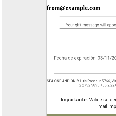
from@example.com
Your gift message will appe
Fecha de expiración: 03/11/2
SPA ONE AND ONLY
Luis Pasteur 5766, Vi
2 2752 5895 +56 2 22
Importante:
Valide su ce
mail imp