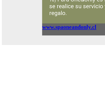
se realice su servicio
regalo.
www.spaoneandonly.cl