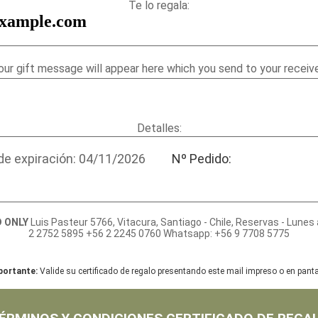
Te lo regala:
xample.com
our gift message will appear here which you send to your receive
Detalles:
de expiración: 04/11/2026
Nº Pedido:
D ONLY
Luis Pasteur 5766, Vitacura, Santiago - Chile, Reservas - Lune
2 2752 5895 +56 2 2245 0760 Whatsapp: +56 9 7708 5775
portante:
Valide su certificado de regalo presentando este mail impreso o en panta