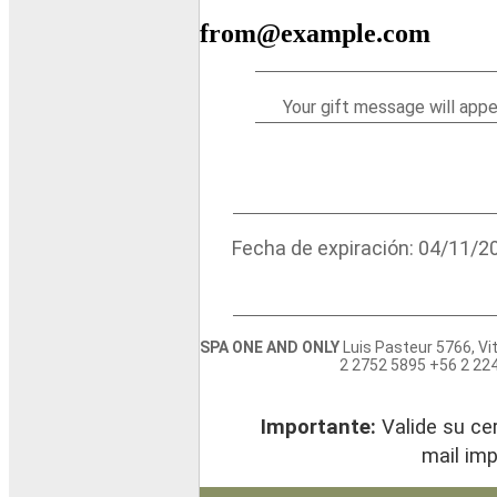
from@example.com
Your gift message will appe
Fecha de expiración: 04/11/2
SPA ONE AND ONLY
Luis Pasteur 5766, Vi
2 2752 5895 +56 2 22
Importante:
Valide su ce
mail imp