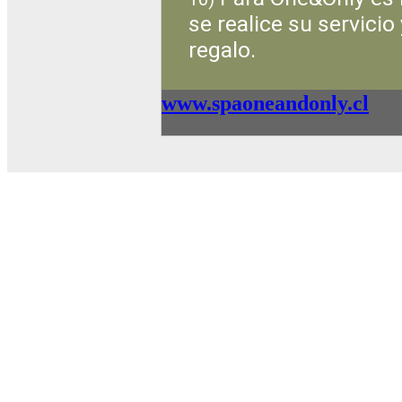
se realice su servicio
regalo.
www.spaoneandonly.cl