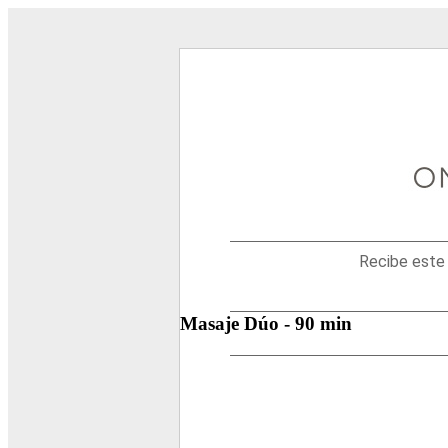
Disfruta
tu
Certificado
de
Regalo
de
Spa
One&Only.
Recibe este 
Masaje Dúo - 90 min